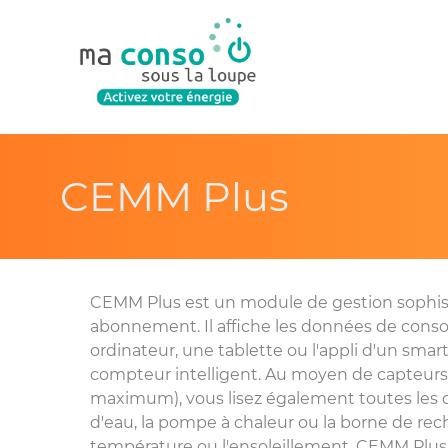
CEMM Plus
CEMM Plus est un module de gestion sophis
abonnement. Il affiche les données de cons
ordinateur, une tablette ou l'appli d'un smar
compteur intelligent. Au moyen de capteu
maximum), vous lisez également toutes les 
d'eau, la pompe à chaleur ou la borne de rech
température ou l'ensoleillement. CEMM Plus