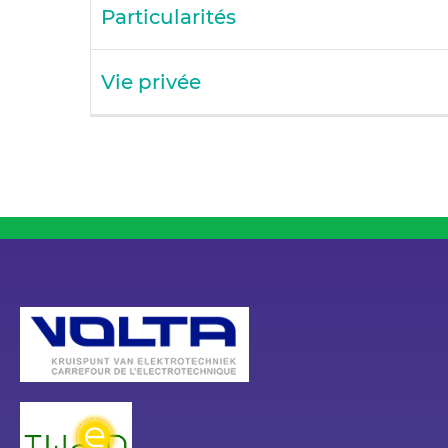
Particularités
Vie privée