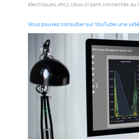
électriques, etc.), ceux-ci sont connectés a
Vous pouvez consulter sur YouTube une vidéo
Previous